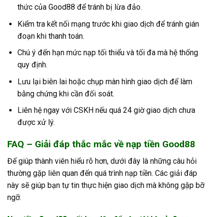
thức của Good88 để tránh bị lừa đảo.
Kiểm tra kết nối mạng trước khi giao dịch để tránh gián
đoạn khi thanh toán.
Chú ý đến hạn mức nạp tối thiểu và tối đa mà hệ thống
quy định.
Lưu lại biên lai hoặc chụp màn hình giao dịch để làm
bằng chứng khi cần đối soát.
Liên hệ ngay với CSKH nếu quá 24 giờ giao dịch chưa
được xử lý.
FAQ – Giải đáp thắc mắc về nạp tiền Good88
Để giúp thành viên hiểu rõ hơn, dưới đây là những câu hỏi
thường gặp liên quan đến quá trình nạp tiền. Các giải đáp
này sẽ giúp bạn tự tin thực hiện giao dịch mà không gặp bỡ
ngỡ.