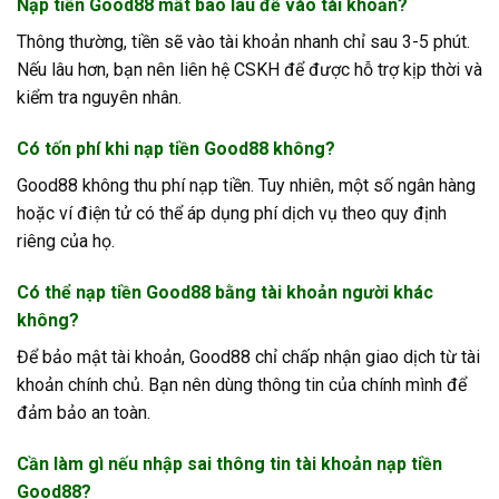
Nạp tiền Good88 mất bao lâu để vào tài khoản?
Thông thường, tiền sẽ vào tài khoản nhanh chỉ sau 3-5 phút.
Nếu lâu hơn, bạn nên liên hệ CSKH để được hỗ trợ kịp thời và
kiểm tra nguyên nhân.
Có tốn phí khi nạp tiền Good88 không?
Good88 không thu phí nạp tiền. Tuy nhiên, một số ngân hàng
hoặc ví điện tử có thể áp dụng phí dịch vụ theo quy định
riêng của họ.
Có thể nạp tiền Good88 bằng tài khoản người khác
không?
Để bảo mật tài khoản, Good88 chỉ chấp nhận giao dịch từ tài
khoản chính chủ. Bạn nên dùng thông tin của chính mình để
đảm bảo an toàn.
Cần làm gì nếu nhập sai thông tin tài khoản nạp tiền
Good88?