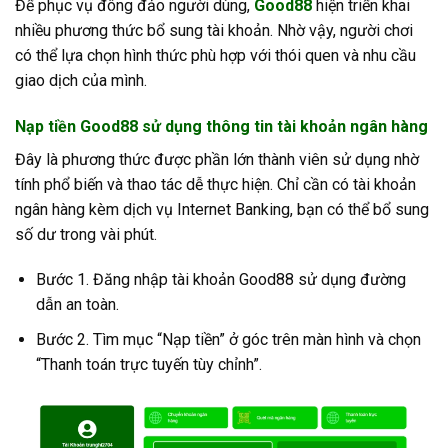
Để phục vụ đông đảo người dùng,
Good88
hiện triển khai
nhiều phương thức bổ sung tài khoản. Nhờ vậy, người chơi
có thể lựa chọn hình thức phù hợp với thói quen và nhu cầu
giao dịch của mình.
Nạp tiền Good88 sử dụng thông tin tài khoản ngân hàng
Đây là phương thức được phần lớn thành viên sử dụng nhờ
tính phổ biến và thao tác dễ thực hiện. Chỉ cần có tài khoản
ngân hàng kèm dịch vụ Internet Banking, bạn có thể bổ sung
số dư trong vài phút.
Bước 1. Đăng nhập tài khoản Good88 sử dụng đường
dẫn an toàn.
Bước 2. Tìm mục “Nạp tiền” ở góc trên màn hình và chọn
“Thanh toán trực tuyến tùy chỉnh”.