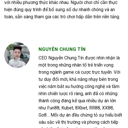
với nhiều phương thức khác nhau. Người chơi chỉ cần thực
hiện đúng quy trình để bổ sung số dư nhanh chóng và an
toàn, sẵn sàng tham gia các trò chơi hấp dẫn trên nền tảng.
NGUYỄN CHUNG TÍN
CEO Nguyễn Chung Tín được nhìn nhận là
một trong những nhân tố trẻ triển vọng
trong ngành game cá cược trực tuyến. Với
tư duy đổi mới, khả năng nhạy bén trong
việc nắm bắt xu hướng công nghệ và tầm
nhìn chiến lược rõ ràng, anh đã có những
thành công đáng kể qua nhiều dự án lớn
như Fun88, Kubet, 8Xbet, RR88, XX88,
Go8… Mỗi dự án đều chứng tỏ sự hiểu biết
sâu sắc về thị trường và phong cách tiếp