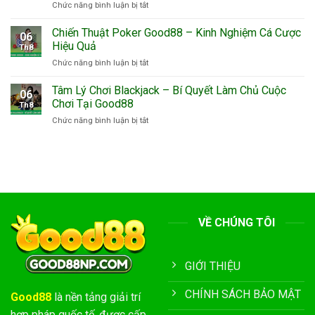
Chức năng bình luận bị tắt
ở
Miền
Tuyến
Chiến
Nam
Quốc
Thuật
Chiến Thuật Poker Good88 – Kinh Nghiệm Cá Cược
Chuẩn
Tế
06
Slot
Quy
Hiệu Quả
Th8
Game
Tắc
Chức năng bình luận bị tắt
ở
–
Tại
Chiến
05
Good88
Thuật
Tâm Lý Chơi Blackjack – Bí Quyết Làm Chủ Cuộc
Gợi
06
Poker
Ý
Chơi Tại Good88
Th8
Good88
Chơi
Chức năng bình luận bị tắt
ở
–
Hiệu
Tâm
Kinh
Quả
Lý
Nghiệm
Tại
Chơi
Cá
Good88
Blackjack
Cược
–
Hiệu
Bí
Quả
Quyết
Làm
VỀ CHÚNG TÔI
Chủ
Cuộc
Chơi
GIỚI THIỆU
Tại
Good88
CHÍNH SÁCH BẢO MẬT
Good88
là nền tảng giải trí
hợp pháp quốc tế, được cấp