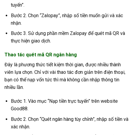
tuyến”.
Bước 2. Chọn “Zalopay”, nhập số tiền muốn gửi và xác
nhận.
Bước 3. Sử dụng phần mềm Zalopay để quét mã QR và
thực hiện giao dịch.
Thao tác quét mã QR ngân hàng
Đây là phương thức tiết kiệm thời gian, được nhiều thành
viên lựa chọn. Chỉ với vài thao tác đơn giản trên điện thoại,
bạn có thể nạp vốn tức thì mà không cần nhập thông tin
nhiều lần.
Bước 1. Vào mục “Nạp tiền trực tuyến” trên website
Good88.
Bước 2. Chọn “Quét ngân hàng tùy chỉnh”, nhập số tiền và
xác nhận.