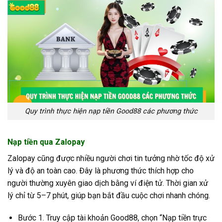
Quy trình thực hiện nạp tiền Good88 các phương thức
Nạp tiền qua Zalopay
Zalopay cũng được nhiều người chơi tin tưởng nhờ tốc độ xử
lý và độ an toàn cao. Đây là phương thức thích hợp cho
người thường xuyên giao dịch bằng ví điện tử. Thời gian xử
lý chỉ từ 5–7 phút, giúp bạn bắt đầu cuộc chơi nhanh chóng.
Bước 1. Truy cập tài khoản Good88, chọn “Nạp tiền trực