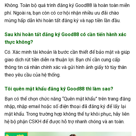
Không. Toàn bộ quá trình đăng ký Good88 là hoàn toàn miễn
phí. Ngoài ra, bạn còn có cơ hội nhận nhiều ưu đãi chào
mừng hấp dẫn khi hoàn tất đăng ký và nạp tiền lần đầu.
Sau khi hoàn tất đăng ký Good88 có cần tiến hành xác
thực không?
Có. Xác minh tài khoản là bước cần thiết để bảo mật và giúp
giao dịch rút tiền diễn ra thuận lợi. Bạn chỉ cần cung cấp
thông tin cá nhân chính xác và gửi hình ảnh giấy tờ tùy thân
theo yêu cầu của hệ thống.
Tôi quên mật khẩu đăng ký Good88 thì làm sao?
Bạn có thể chọn chức năng “Quên mật khẩu” trên trang đăng
nhập, nhập email hoặc số điện thoại đã đăng ký để lấy lại
mật khẩu. Trong trường hợp không thể tự khôi phục, hãy liên
hệ bộ phận CSKH để được hỗ trợ nhanh chóng và an toàn.