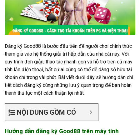
Đăng ký Good88 là bước đầu tiên để người chơi chính thức
tham gia vào hệ thống giải trí hấp dẫn của nhà cái này. Với
quy trình đơn giản, thao tác nhanh gọn và hỗ trợ trên cả máy
tính lẫn điện thoại, bất cứ ai cũng có thể dễ dàng sở hữu tài
khoản chỉ trong vài phút. Bài viết dưới đây sẽ hướng dẫn chi
tiết cách đăng ký cùng những lưu ý quan trọng để bạn hoàn
thành thủ tục một cách thuận lợi nhất.
NỘI DUNG GỒM CÓ
Hướng dẫn đăng ký Good88 trên máy tính