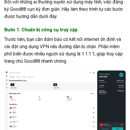
Đối với những ai thường xuyên sử dụng máy tính, việc đăng
ký Good88 cực kỳ đơn giản. Hãy làm theo trình tự các bước
được hướng dẫn dưới đây.
Bước 1. Chuẩn bị công cụ truy cập
Trước tiên, bạn cần đảm bảo có kết nối internet ổn định và
cài đặt ứng dụng VPN nếu đường dẫn bị chặn. Phần mềm
phổ biến được nhiều người sử dụng là 1.1.1.1, giúp truy cập
trang chủ Good88 nhanh chóng.