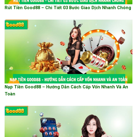
Rút Tiền Good88 – Chi Tiết 03 Bước Giao Dịch Nhanh Chóng
Nạp Tiền Good88 – Hướng Dẫn Cách Cấp Vốn Nhanh Và An
Toàn