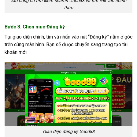
Mở công cụ tìm kiếm search Good88 và tìm link vào chính
thức
Bước 3. Chọn mục Đăng ký
Tại giao diện chính, tìm và nhấn vào nút “Đăng ký” nằm ở góc
trên cùng màn hình. Bạn sẽ được chuyển sang trang tạo tài
khoản mới.
Giao diện đăng ký Good88