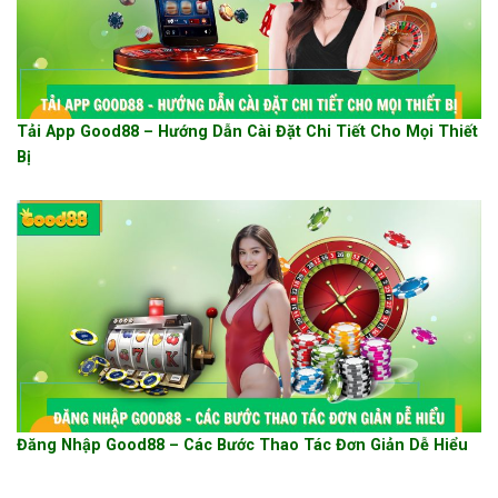
Tải App Good88 – Hướng Dẫn Cài Đặt Chi Tiết Cho Mọi Thiết
Bị
Đăng Nhập Good88 – Các Bước Thao Tác Đơn Giản Dễ Hiểu