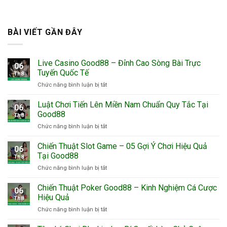
BÀI VIẾT GẦN ĐÂY
Live Casino Good88 – Đỉnh Cao Sòng Bài Trực
06
Tuyến Quốc Tế
Th8
Chức năng bình luận bị tắt
ở
Live
Casino
Luật Chơi Tiến Lên Miền Nam Chuẩn Quy Tắc Tại
06
Good88
Good88
Th8
–
Chức năng bình luận bị tắt
ở
Đỉnh
Luật
Cao
Chơi
Chiến Thuật Slot Game – 05 Gợi Ý Chơi Hiệu Quả
Sòng
06
Tiến
Bài
Tại Good88
Th8
Lên
Trực
Chức năng bình luận bị tắt
ở
Miền
Tuyến
Chiến
Nam
Quốc
Thuật
Chiến Thuật Poker Good88 – Kinh Nghiệm Cá Cược
Chuẩn
Tế
06
Slot
Quy
Hiệu Quả
Th8
Game
Tắc
Chức năng bình luận bị tắt
ở
–
Tại
Chiến
05
Good88
Thuật