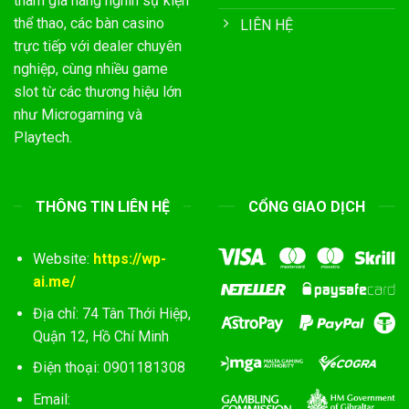
tham gia hàng nghìn sự kiện
thể thao, các bàn casino
LIÊN HỆ
trực tiếp với dealer chuyên
nghiệp, cùng nhiều game
slot từ các thương hiệu lớn
như Microgaming và
Playtech.
THÔNG TIN LIÊN HỆ
CỔNG GIAO DỊCH
Website:
https://wp-
ai.me/
Địa chỉ: 74 Tân Thới Hiệp,
Quận 12, Hồ Chí Minh
Điện thoại: 0901181308
Email: