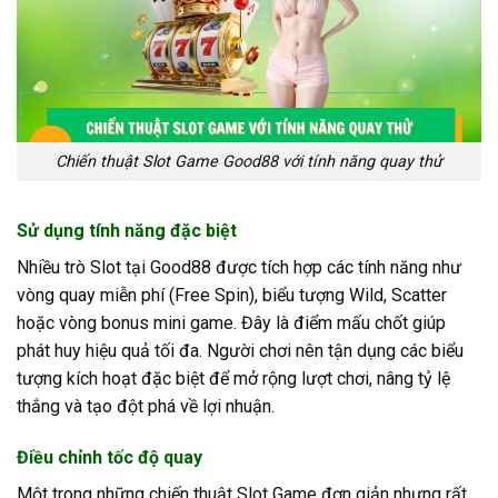
Chiến thuật Slot Game Good88 với tính năng quay thử
Sử dụng tính năng đặc biệt
Nhiều trò Slot tại Good88 được tích hợp các tính năng như
vòng quay miễn phí (Free Spin), biểu tượng Wild, Scatter
hoặc vòng bonus mini game. Đây là điểm mấu chốt giúp
phát huy hiệu quả tối đa. Người chơi nên tận dụng các biểu
tượng kích hoạt đặc biệt để mở rộng lượt chơi, nâng tỷ lệ
thắng và tạo đột phá về lợi nhuận.
Điều chỉnh tốc độ quay
Một trong những chiến thuật Slot Game đơn giản nhưng rất