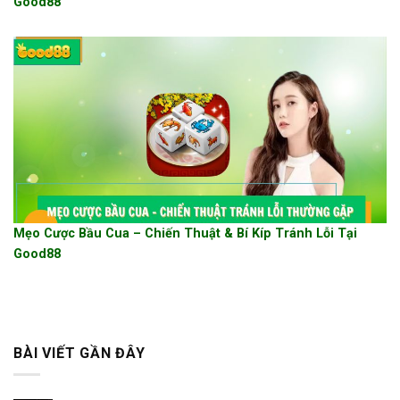
Good88
Mẹo Cược Bầu Cua – Chiến Thuật & Bí Kíp Tránh Lỗi Tại
Good88
BÀI VIẾT GẦN ĐÂY