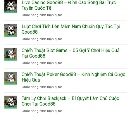
Live Casino Good88 – Đỉnh Cao Sòng Bài Trực
06
Tuyến Quốc Tế
Th8
Chức năng bình luận bị tắt
ở
Live
Casino
Luật Chơi Tiến Lên Miền Nam Chuẩn Quy Tắc Tại
06
Good88
Good88
Th8
–
Chức năng bình luận bị tắt
ở
Đỉnh
Luật
Cao
Chơi
Chiến Thuật Slot Game – 05 Gợi Ý Chơi Hiệu Quả
Sòng
06
Tiến
Bài
Tại Good88
Th8
Lên
Trực
Chức năng bình luận bị tắt
ở
Miền
Tuyến
Chiến
Nam
Quốc
Thuật
Chiến Thuật Poker Good88 – Kinh Nghiệm Cá Cược
Chuẩn
Tế
06
Slot
Quy
Hiệu Quả
Th8
Game
Tắc
Chức năng bình luận bị tắt
ở
–
Tại
Chiến
05
Good88
Thuật
Tâm Lý Chơi Blackjack – Bí Quyết Làm Chủ Cuộc
Gợi
06
Poker
Ý
Chơi Tại Good88
Th8
Good88
Chơi
Chức năng bình luận bị tắt
ở
–
Hiệu
Tâm
Kinh
Quả
Lý
Nghiệm
Tại
Chơi
Cá
Good88
Blackjack