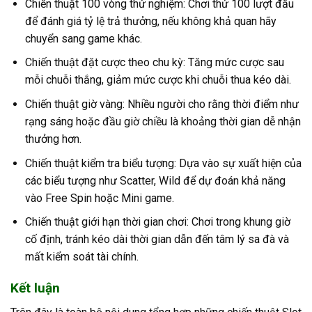
Chiến thuật 100 vòng thử nghiệm: Chơi thử 100 lượt đầu
để đánh giá tỷ lệ trả thưởng, nếu không khả quan hãy
chuyển sang game khác.
Chiến thuật đặt cược theo chu kỳ: Tăng mức cược sau
mỗi chuỗi thắng, giảm mức cược khi chuỗi thua kéo dài.
Chiến thuật giờ vàng: Nhiều người cho rằng thời điểm như
rạng sáng hoặc đầu giờ chiều là khoảng thời gian dễ nhận
thưởng hơn.
Chiến thuật kiểm tra biểu tượng: Dựa vào sự xuất hiện của
các biểu tượng như Scatter, Wild để dự đoán khả năng
vào Free Spin hoặc Mini game.
Chiến thuật giới hạn thời gian chơi: Chơi trong khung giờ
cố định, tránh kéo dài thời gian dẫn đến tâm lý sa đà và
mất kiểm soát tài chính.
Kết luận