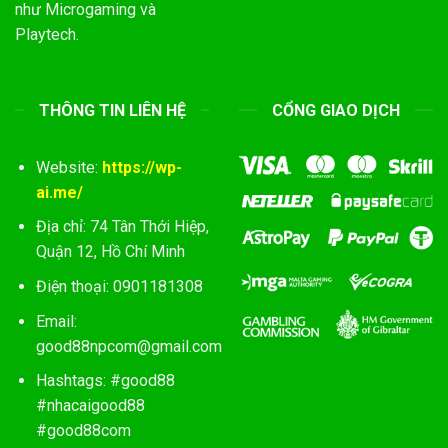
như Microgaming và
Playtech.
THÔNG TIN LIÊN HỆ
CỔNG GIAO DỊCH
Website:
https://wp-
ai.me/
Địa chỉ: 74 Tân Thới Hiệp,
Quận 12, Hồ Chí Minh
Điện thoại: 0901181308
Email:
good88npcom@gmail.com
Hashtags: #good88
#nhacaigood88
#good88com