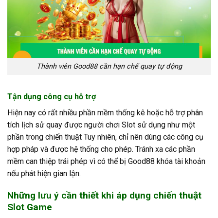
Thành viên Good88 cần hạn chế quay tự động
Tận dụng công cụ hỗ trợ
Hiện nay có rất nhiều phần mềm thống kê hoặc hỗ trợ phân
tích lịch sử quay được người chơi Slot sử dụng như một
phần trong chiến thuật Tuy nhiên, chỉ nên dùng các công cụ
hợp pháp và được hệ thống cho phép. Tránh xa các phần
mềm can thiệp trái phép vì có thể bị Good88 khóa tài khoản
nếu phát hiện gian lận.
Những lưu ý cần thiết khi áp dụng chiến thuật
Slot Game