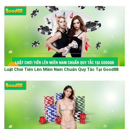
Luật Chơi Tiến Lên Miền Nam Chuẩn Quy Tắc Tại Good88